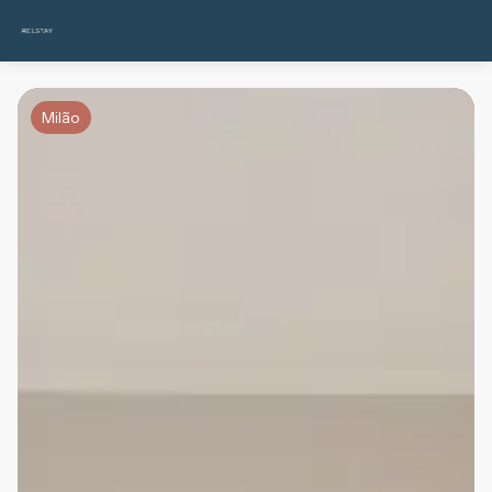
Milão