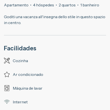
Apartamento
·
4 hóspedes
·
2 quartos
·
1 banheiro
Goditi una vacanza all'insegna dello stile in questo spazio
in centro.
Facilidades
Cozinha
Ar condicionado
Máquina de lavar
Internet