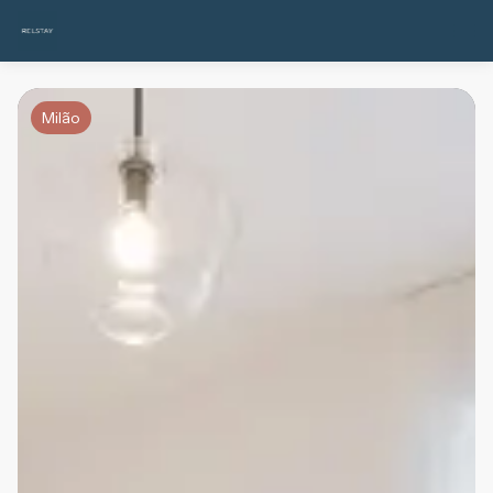
Milão