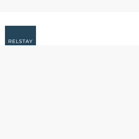
Politique de confidentialité
Bienvenue chez RELSTAY
Contactez-nous
FAQs