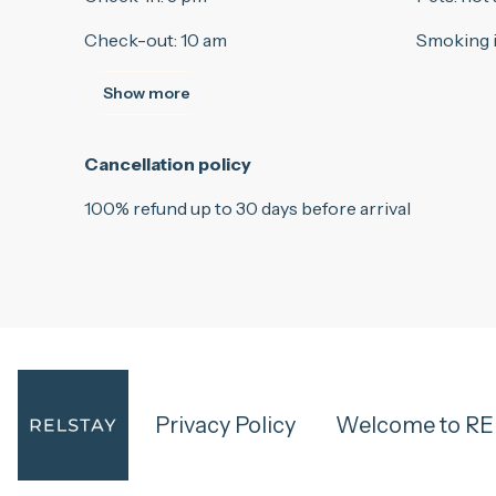
Check-out
:
10 am
Smoking 
Show more
Cancellation policy
100
%
refund
up to
30 days
before
arrival
Privacy Policy
Welcome to R