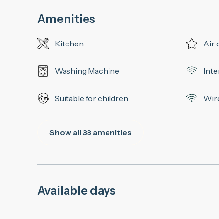
Amenities
Kitchen
Air 
Washing Machine
Inte
Suitable for children
Wir
Show all 33 amenities
Available days