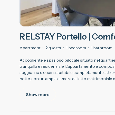
RELSTAY Portello | Comf
Apartment
·
2 guests
·
1 bedroom
·
1 bathroom
Accogliente e spazioso bilocale situato nel quartier
tranquilla e residenziale. L’appartamento è compo
soggiorno e cucina abitabile completamente attrez
notte, con un ampia camera da letto matrimoniale e
Show more