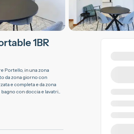
ortable 1BR
e Portello, in una zona
sto da zona giorno con
zata e completa e da zona
 bagno con doccia e lavatri
...