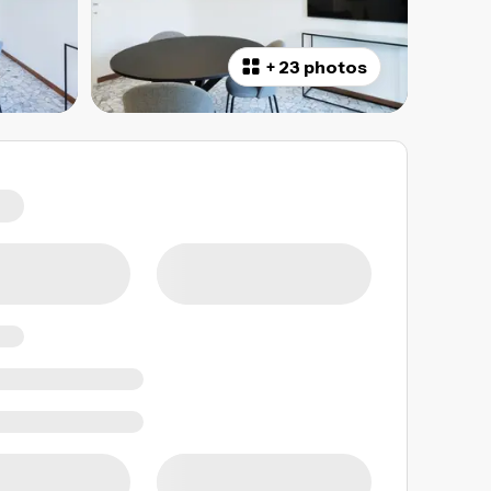
+
23 photos