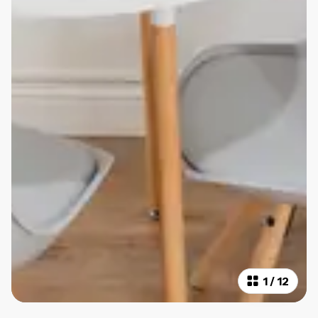
1
/
12