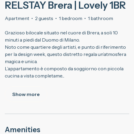
RELSTAY Brera | Lovely 1BR
Apartment
·
2 guests
·
1 bedroom
·
1 bathroom
Grazioso bilocale situato nel cuore di Brera, a soli 10
minuti a piedi dal Duomo di Milano.
Noto come quartiere degli artisti, e punto di riferimento
per la design week, questo distretto regala un’atmosfera
magica e unica.
L’appartamento è composto da soggiorno con piccola
cucina a vista completame
...
Show more
Amenities